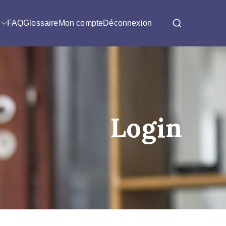
FAQ
Glossaire
Mon compte
Déconnexion
Login