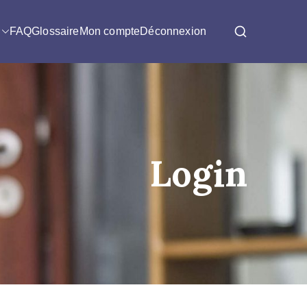
FAQ
Glossaire
Mon compte
Déconnexion
Login